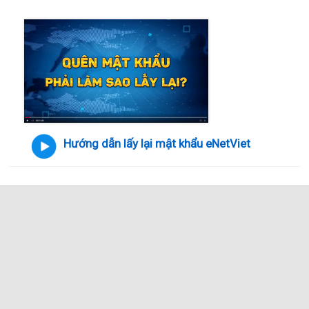
Hướng dẫn lấy lại mật khẩu eNetViet