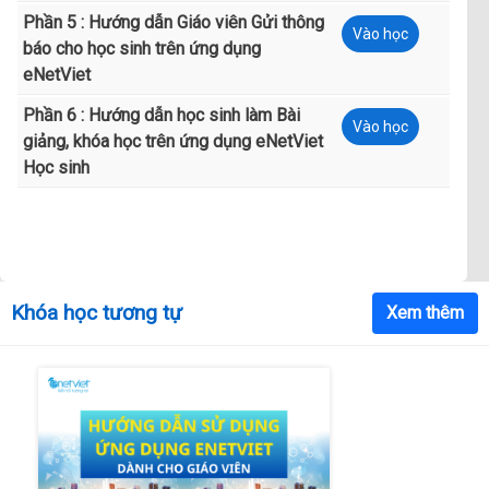
Phần 5 : Hướng dẫn Giáo viên Gửi thông
Vào học
báo cho học sinh trên ứng dụng
eNetViet
Phần 6 : Hướng dẫn học sinh làm Bài
Vào học
giảng, khóa học trên ứng dụng eNetViet
Học sinh
Khóa học tương tự
Xem thêm