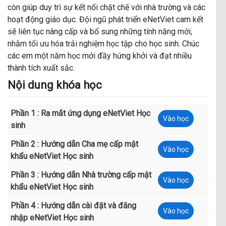
còn giúp duy trì sự kết nối chặt chẽ với nhà trường và các
hoạt động giáo dục. Đội ngũ phát triển eNetViet cam kết
sẽ liên tục nâng cấp và bổ sung những tính năng mới,
nhằm tối ưu hóa trải nghiệm học tập cho học sinh. Chúc
các em một năm học mới đầy hứng khởi và đạt nhiều
thành tích xuất sắc.
Nội dung khóa học
Phần 1 : Ra mắt ứng dụng eNetViet Học
Vào học
sinh
Phần 2 : Hướng dẫn Cha mẹ cấp mật
Vào học
khẩu eNetViet Học sinh
Phần 3 : Hướng dẫn Nhà trường cấp mật
Vào học
khẩu eNetViet Học sinh
Phần 4 : Hướng dẫn cài đặt và đăng
Vào học
nhập eNetViet Học sinh