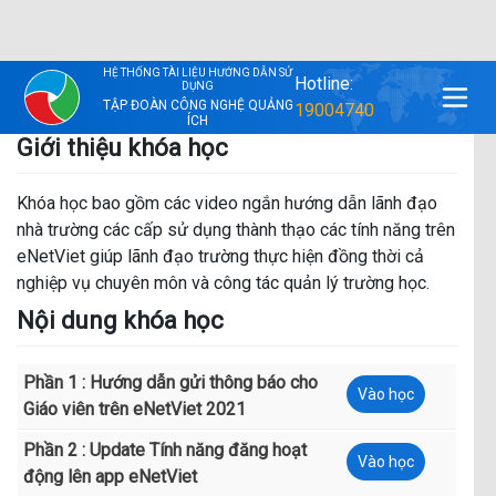
Sau khi hoàn thành khóa học, lãnh đạo nhà trường có thể
thao tác thành thạo các tính năng như:
- Gửi thông báo cho giáo viên nhà trường
- Chia sẻ các hoạt động nhà trường trên ứng dụng…
Giới thiệu khóa học
Khóa học bao gồm các video ngắn hướng dẫn lãnh đạo
nhà trường các cấp sử dụng thành thạo các tính năng trên
eNetViet giúp lãnh đạo trường thực hiện đồng thời cả
nghiệp vụ chuyên môn và công tác quản lý trường học.
Nội dung khóa học
Phần 1 : Hướng dẫn gửi thông báo cho
Vào học
Giáo viên trên eNetViet 2021
Phần 2 : Update Tính năng đăng hoạt
Vào học
động lên app eNetViet