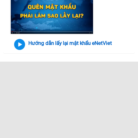
Hướng dẫn lấy lại mật khẩu eNetViet