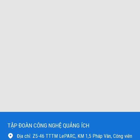
TẬP ĐOÀN CÔNG NGHỆ QUẢNG ÍCH
Địa chỉ: Z5-46 TTTM LePARC, KM 1,5 Pháp Vân, Công viên