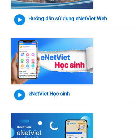
Hướng dẫn sử dụng eNetViet Web
eNetViet Học sinh