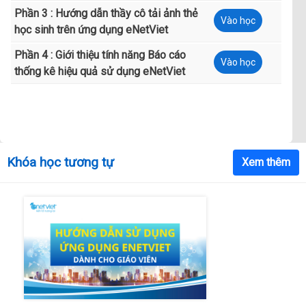
Phần 3 : Hướng dẫn thầy cô tải ảnh thẻ
Vào học
học sinh trên ứng dụng eNetViet
Phần 4 : Giới thiệu tính năng Báo cáo
Vào học
thống kê hiệu quả sử dụng eNetViet
Khóa học tương tự
Xem thêm