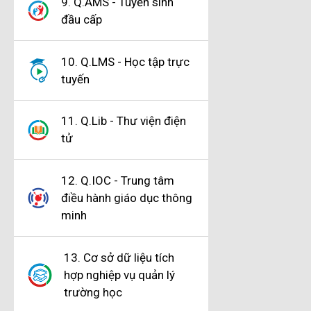
9. Q.AMS - Tuyển sinh
đầu cấp
10. Q.LMS - Học tập trực
tuyến
11. Q.Lib - Thư viện điện
tử
12. Q.IOC - Trung tâm
điều hành giáo dục thông
minh
13. Cơ sở dữ liệu tích
hợp nghiệp vụ quản lý
trường học