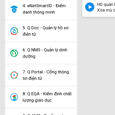
HD quản l
4. eNetSmartID - Điểm
Xóa mù c
danh thông minh
5. Q.Doc - Quản lý hồ sơ
điện tử
6. Q.NMS - Quản lý dinh
dưỡng
7. Q.Portal - Cổng thông
tin điện tử
8. Q.EQA - Kiểm định chất
lượng giáo dục