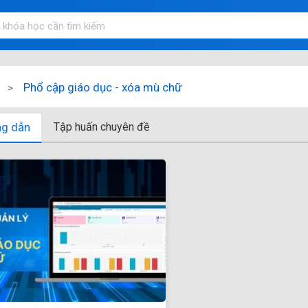
Phổ cập giáo dục - xóa mù chữ
ng dẫn
Tập huấn chuyên đề