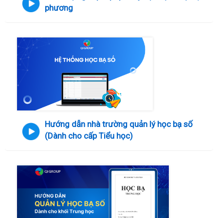
Hướng dẫn nhà trường quản lý học bạ số
(Dành cho cấp Tiểu học)