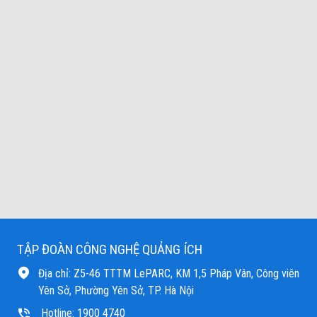
TẬP ĐOÀN CÔNG NGHỆ QUẢNG ÍCH
Địa chỉ: Z5-46 TTTM LePARC, KM 1,5 Pháp Vân, Công viên
Yên Sở, Phường Yên Sở, TP. Hà Nội
Hotline: 1900 4740