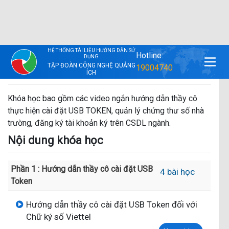
Sau khóa học này nhà trường sẽ nắm được quy trình
cài
đặt USB TOKEN, quản lý chứng thư số nhà trường, đăng
ký tài khoản ký trên CSDL ngành.
Giới thiệu khóa học
Khóa học bao gồm các video ngắn hướng dẫn thầy cô
thực hiện cài đặt USB TOKEN, quản lý chứng thư số nhà
trường, đăng ký tài khoản ký trên CSDL ngành.
Nội dung khóa học
Phần 1 : Hướng dẫn thầy cô cài đặt USB
4 bài học
Token
Hướng dẫn thầy cô cài đặt USB Token đối với
Chữ ký số Viettel
Xem video