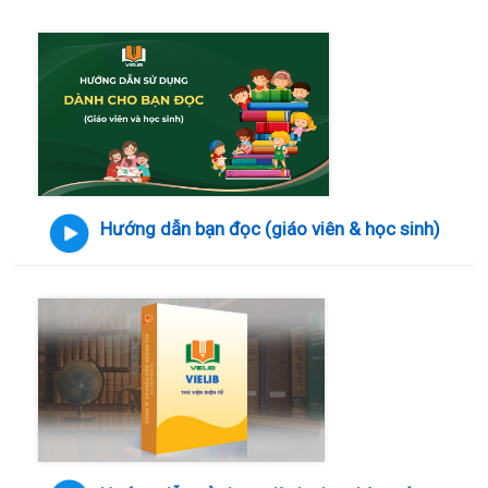
Hướng dẫn bạn đọc (giáo viên & học sinh)
Hướng dẫn sử dụng dành cho nhà trường