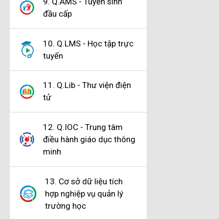
9. Q.AMS - Tuyển sinh
đầu cấp
10. Q.LMS - Học tập trực
tuyến
11. Q.Lib - Thư viện điện
tử
12. Q.IOC - Trung tâm
điều hành giáo dục thông
minh
13. Cơ sở dữ liệu tích
hợp nghiệp vụ quản lý
trường học