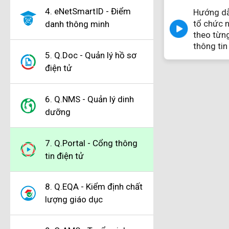
4. eNetSmartID - Điểm
Hướng dẫn
tổ chức n
danh thông minh
theo từn
thông tin
5. Q.Doc - Quản lý hồ sơ
điện tử
6. Q.NMS - Quản lý dinh
dưỡng
7. Q.Portal - Cổng thông
tin điện tử
8. Q.EQA - Kiểm định chất
lượng giáo dục