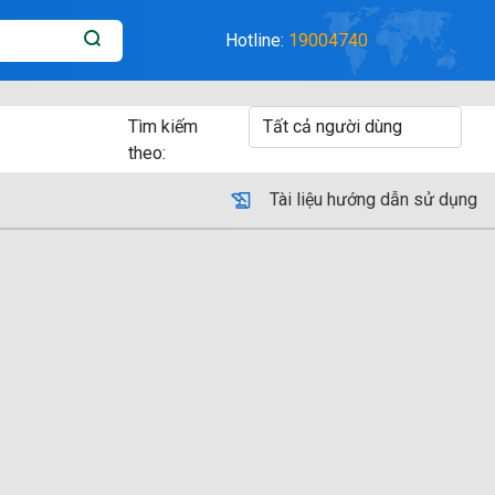
Hotline:
19004740
Tìm kiếm
theo:
Tài liệu hướng dẫn sử dụng